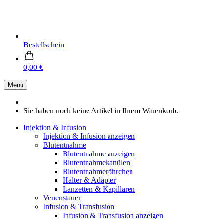
Bestellschein
0,00 €
Menü
Sie haben noch keine Artikel in Ihrem Warenkorb.
Injektion & Infusion
Injektion & Infusion anzeigen
Blutentnahme
Blutentnahme anzeigen
Blutentnahmekanülen
Blutentnahmeröhrchen
Halter & Adapter
Lanzetten & Kapillaren
Venenstauer
Infusion & Transfusion
Infusion & Transfusion anzeigen