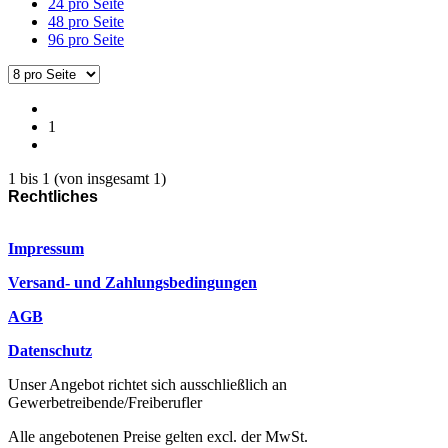
24 pro Seite
48 pro Seite
96 pro Seite
1
1
bis
1
(von insgesamt
1
)
Rechtliches
Impressum
Versand- und Zahlungsbedingungen
AGB
Datenschutz
Unser Angebot richtet sich ausschließlich an
Gewerbetreibende/Freiberufler
Alle angebotenen Preise gelten excl. der MwSt.