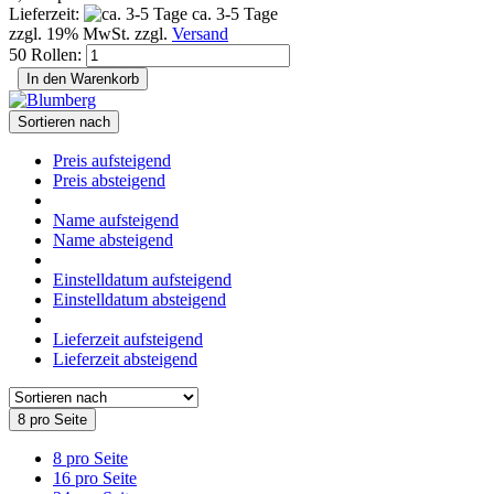
Lieferzeit:
ca. 3-5 Tage
zzgl. 19% MwSt. zzgl.
Versand
50 Rollen:
In den Warenkorb
Sortieren nach
Preis aufsteigend
Preis absteigend
Name aufsteigend
Name absteigend
Einstelldatum aufsteigend
Einstelldatum absteigend
Lieferzeit aufsteigend
Lieferzeit absteigend
8 pro Seite
8 pro Seite
16 pro Seite