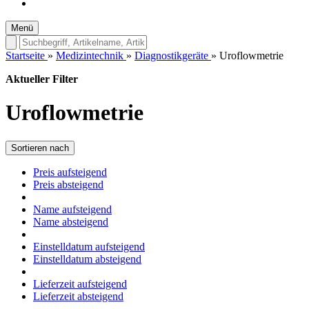
Menü
Startseite
»
Medizintechnik
»
Diagnostikgeräte
»
Uroflowmetrie
Aktueller Filter
Uroflowmetrie
Sortieren nach
Preis aufsteigend
Preis absteigend
Name aufsteigend
Name absteigend
Einstelldatum aufsteigend
Einstelldatum absteigend
Lieferzeit aufsteigend
Lieferzeit absteigend