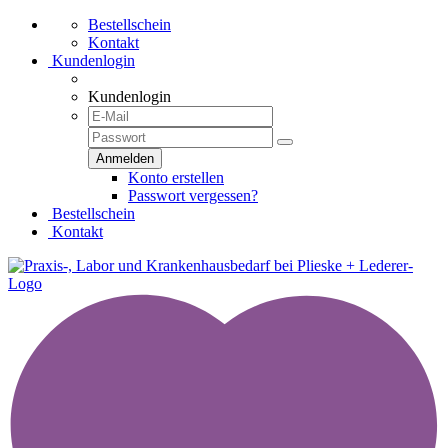
Bestellschein
Kontakt
Kundenlogin
Kundenlogin
Konto erstellen
Passwort vergessen?
Bestellschein
Kontakt