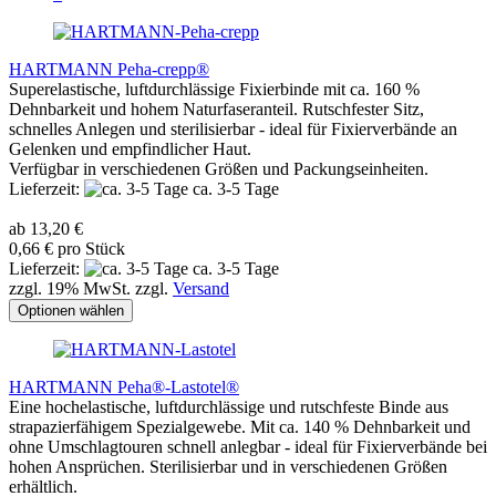
HARTMANN Peha-crepp®
Superelastische, luftdurchlässige Fixierbinde mit ca. 160 %
Dehnbarkeit und hohem Naturfaseranteil. Rutschfester Sitz,
schnelles Anlegen und sterilisierbar - ideal für Fixierverbände an
Gelenken und empfindlicher Haut.
Verfügbar in verschiedenen Größen und Packungseinheiten.
Lieferzeit:
ca. 3-5 Tage
ab 13,20 €
0,66 € pro Stück
Lieferzeit:
ca. 3-5 Tage
zzgl. 19% MwSt. zzgl.
Versand
Optionen wählen
HARTMANN Peha®-Lastotel®
Eine hochelastische, luftdurchlässige und rutschfeste Binde aus
strapazierfähigem Spezialgewebe. Mit ca. 140 % Dehnbarkeit und
ohne Umschlagtouren schnell anlegbar - ideal für Fixierverbände bei
hohen Ansprüchen. Sterilisierbar und in verschiedenen Größen
erhältlich.