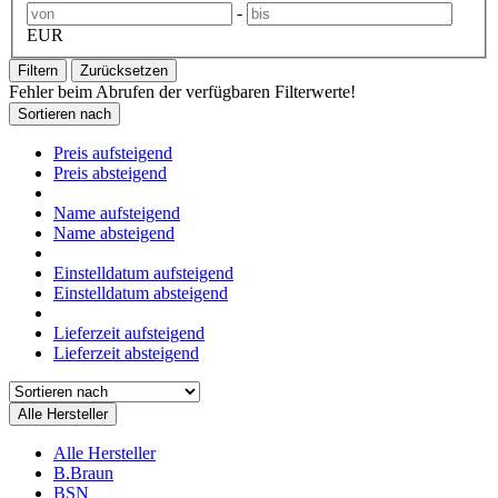
-
EUR
Filtern
Zurücksetzen
Fehler beim Abrufen der verfügbaren Filterwerte!
Sortieren nach
Preis aufsteigend
Preis absteigend
Name aufsteigend
Name absteigend
Einstelldatum aufsteigend
Einstelldatum absteigend
Lieferzeit aufsteigend
Lieferzeit absteigend
Alle Hersteller
Alle Hersteller
B.Braun
BSN