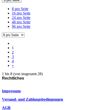
8 pro Seite
8 pro Seite
16 pro Seite
24 pro Seite
48 pro Seite
96 pro Seite
1
2
3
4
»
1
bis
8
(von insgesamt
28
)
Rechtliches
Impressum
Versand- und Zahlungsbedingungen
AGB