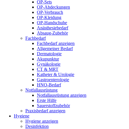
OP-Sets
OP-Abdeckungen
OP-Verbrauch
OP-Kleidung
OP-Handschuhe
Anästhesiebedarf
Absaug-Zubehör
Fachbedarf
Fachbedarf anzeigen
Allgemeiner Bedarf
Dermatologie
Akupunktur
Gynäkologie
CT & MRT
Katheter & Urologie
Gastroenterologie
HNO-Bedarf
Notfallausrüstung
Notfallausrüstung anzeigen
Erste Hilfe
Sauerstoffzubehör
Praxisbedarf anzeigen
Hygiene
Hygiene anzeigen
Desinfektion