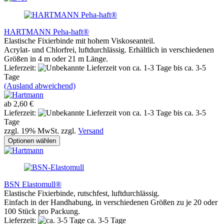
HARTMANN Peha-haft®
Elastische Fixierbinde mit hohem Viskoseanteil.
Acrylat- und Chlorfrei, luftdurchlässig. Erhältlich in verschiedenen
Größen in 4 m oder 21 m Länge.
Lieferzeit:
von ca. 1-3 Tage bis ca. 3-5
Tage
(Ausland abweichend)
ab 2,60 €
Lieferzeit:
von ca. 1-3 Tage bis ca. 3-5
Tage
zzgl. 19% MwSt. zzgl.
Versand
Optionen wählen
BSN Elastomull®
Elastische Fixierbinde, rutschfest, luftdurchlässig.
Einfach in der Handhabung, in verschiedenen Größen zu je 20 oder
100 Stück pro Packung.
Lieferzeit:
ca. 3-5 Tage