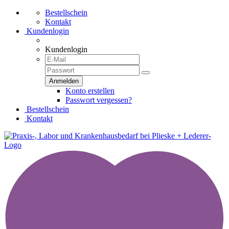
Bestellschein
Kontakt
Kundenlogin
Kundenlogin
Konto erstellen
Passwort vergessen?
Bestellschein
Kontakt