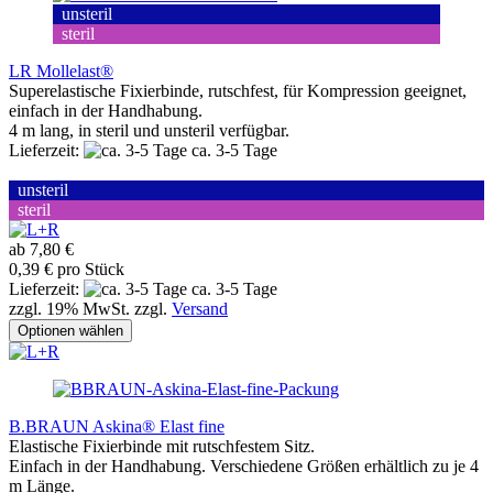
unsteril
steril
LR Mollelast®
Superelastische Fixierbinde, rutschfest, für Kompression geeignet,
einfach in der Handhabung.
4 m lang, in steril und unsteril verfügbar.
Lieferzeit:
ca. 3-5 Tage
unsteril
steril
ab 7,80 €
0,39 € pro Stück
Lieferzeit:
ca. 3-5 Tage
zzgl. 19% MwSt. zzgl.
Versand
Optionen wählen
B.BRAUN Askina® Elast fine
Elastische Fixierbinde mit rutschfestem Sitz.
Einfach in der Handhabung. Verschiedene Größen erhältlich zu je 4
m Länge.