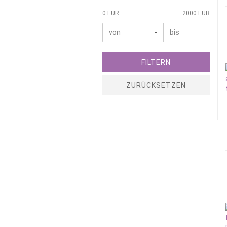
0 EUR
2000 EUR
-
FILTERN
ZURÜCKSETZEN