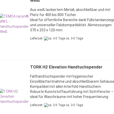
Weiß
Aus weiß lackiertem Metall, abschließbar und mit
Platz für 400 bis 800 Tücher.
Ideal für öffentliche Bereiche dank Füllstandanzeig
und universeller Falzkompatibilität. Abmessungen:
370 x 253 x 120 mm.
Lieferzeit:
ca. 3-5 Tage
TORK H2 Elevation Handtuchspender
Falthandtuchspender mit hygienischer
Einzelblattentnahme und abschließbarem Gehäuse
Kompatibel mit allen Interfold-Handtüchern.
Robuste Kunststoffausführung mit Sichtfenster –
ideal für Waschräume mit hoher Frequentierung.
Lieferzeit:
ca. 3-5 Tage