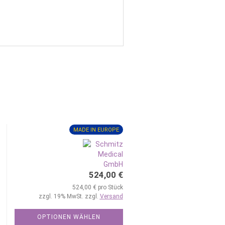
MADE IN EUROPE
524,00 €
524,00 € pro Stück
zzgl. 19% MwSt. zzgl.
Versand
OPTIONEN WÄHLEN