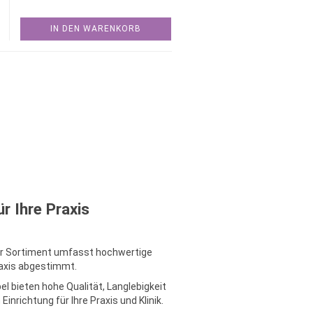
IN DEN WARENKORB
r Ihre Praxis
ser Sortiment umfasst hochwertige
raxis abgestimmt.
 bieten hohe Qualität, Langlebigkeit
inrichtung für Ihre Praxis und Klinik.