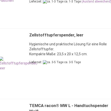
Lieferzeit:
ca. 1-3 Tage
(Ausland abweichend
Zellstofftupferspender, leer
Hygienische und praktische Lösung für eine Rolle
Zellstofftupfer.
Kompakte Maße: 23,5 x 20 x 12,5 cm.
Lieferzeit:
ca. 3-5 Tage
TEMCA racon® MW L - Handtuchspender