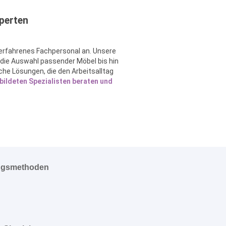
perten
erfahrenes Fachpersonal an. Unsere
 die Auswahl passender Möbel bis hin
che Lösungen, die den Arbeitsalltag
bildeten Spezialisten beraten und
ngsmethoden