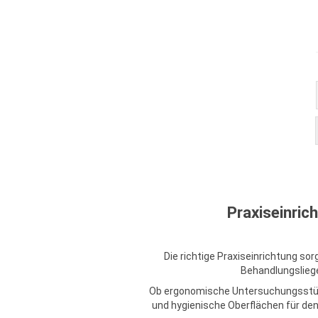
Praxiseinric
Die richtige Praxiseinrichtung s
Behandlungsliege
Ob ergonomische Untersuchungsstühle
und hygienische Oberflächen für den t