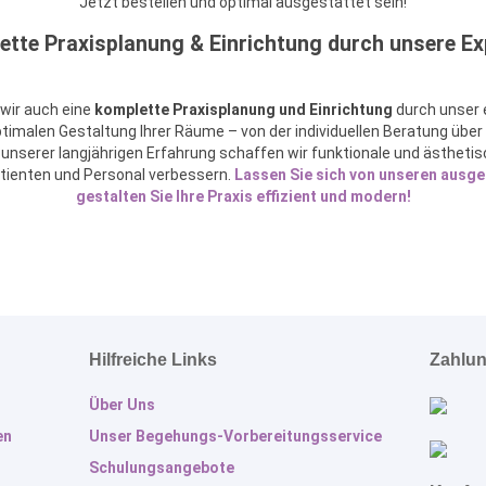
Jetzt bestellen und optimal ausgestattet sein!
ette Praxisplanung & Einrichtung durch unsere Ex
wir auch eine
komplette Praxisplanung und Einrichtung
durch unser 
ptimalen Gestaltung Ihrer Räume – von der individuellen Beratung über
unserer langjährigen Erfahrung schaffen wir funktionale und ästhetis
atienten und Personal verbessern.
Lassen Sie sich von unseren ausge
gestalten Sie Ihre Praxis effizient und modern!
Hilfreiche Links
Zahlu
Über Uns
en
Unser Begehungs-Vorbereitungsservice
Schulungsangebote