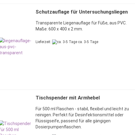
Schutzauflage für Untersuchungsliegen
Transparente Liegenauflage für Füße, aus PVC.
Maße: 600 x 400 x 2 mm.
Lieferzeit:
ca. 3-5 Tage
Tischspender mit Armhebel
Für 500 ml Flaschen - stabil, flexibel und leicht zu
reinigen. Perfekt für Desinfektionsmittel oder
Flüssigseife, passend für alle gängigen
Dosierpumpenflaschen.