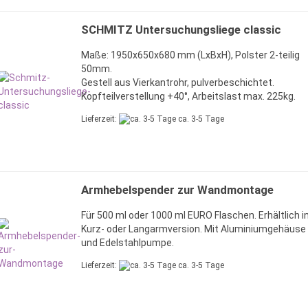
SCHMITZ Untersuchungsliege classic
Maße: 1950x650x680 mm (LxBxH), Polster 2-teilig
50mm.
Gestell aus Vierkantrohr, pulverbeschichtet.
Kopfteilverstellung +40°, Arbeitslast max. 225kg.
Lieferzeit:
ca. 3-5 Tage
Armhebelspender zur Wandmontage
Für 500 ml oder 1000 ml EURO Flaschen. Erhältlich i
Kurz- oder Langarmversion. Mit Aluminiumgehäuse
und Edelstahlpumpe.
Lieferzeit:
ca. 3-5 Tage