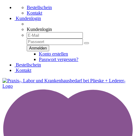
Bestellschein
Kontakt
Kundenlogin
Kundenlogin
Konto erstellen
Passwort vergessen?
Bestellschein
Kontakt