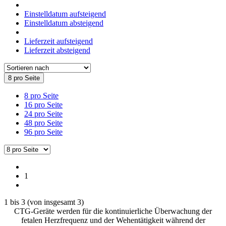
Einstelldatum aufsteigend
Einstelldatum absteigend
Lieferzeit aufsteigend
Lieferzeit absteigend
8 pro Seite
8 pro Seite
16 pro Seite
24 pro Seite
48 pro Seite
96 pro Seite
1
1
bis
3
(von insgesamt
3
)
CTG-Geräte werden für die kontinuierliche Überwachung der
fetalen Herzfrequenz und der Wehentätigkeit während der