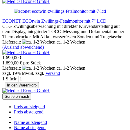
ECONET ECOtwin Zwillings-Fetalmonitor mit 7" LCD
CTG-Zwillingsüberwachung mit direkter Kurvendarstellung auf
dem Display, integrierter TOCO-Messung und Dokumentation per
Thermodrucker. Mit Akku, wasserfesten Sonden und Tragetasche.
Lieferzeit:
ca. 1-2 Wochen
(Ausland abweichend)
1.699,00 €
1.699,00 € pro Stück
Lieferzeit:
ca. 1-2 Wochen
zzgl. 19% MwSt. zzgl.
Versand
1 Stück:
In den Warenkorb
Sortieren nach
Preis aufsteigend
Preis absteigend
Name aufsteigend
Name absteigend