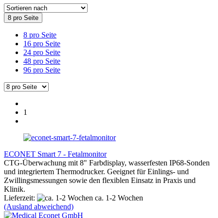
8 pro Seite
8 pro Seite
16 pro Seite
24 pro Seite
48 pro Seite
96 pro Seite
1
ECONET Smart 7 - Fetalmonitor
CTG-Überwachung mit 8" Farbdisplay, wasserfesten IP68-Sonden
und integriertem Thermodrucker. Geeignet für Einlings- und
Zwillingsmessungen sowie den flexiblen Einsatz in Praxis und
Klinik.
Lieferzeit:
ca. 1-2 Wochen
(Ausland abweichend)