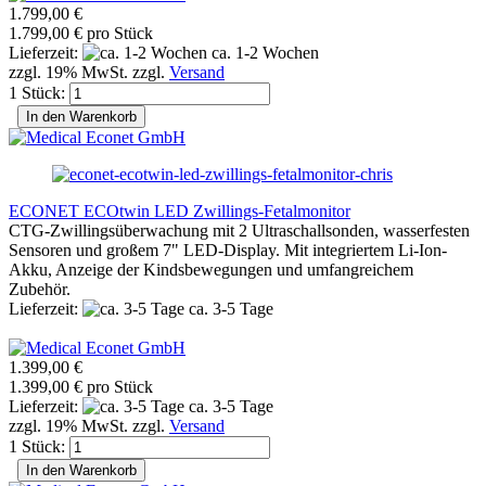
1.799,00 €
1.799,00 € pro Stück
Lieferzeit:
ca. 1-2 Wochen
zzgl. 19% MwSt. zzgl.
Versand
1 Stück:
In den Warenkorb
ECONET ECOtwin LED Zwillings-Fetalmonitor
CTG-Zwillingsüberwachung mit 2 Ultraschallsonden, wasserfesten
Sensoren und großem 7" LED-Display. Mit integriertem Li-Ion-
Akku, Anzeige der Kindsbewegungen und umfangreichem
Zubehör.
Lieferzeit:
ca. 3-5 Tage
1.399,00 €
1.399,00 € pro Stück
Lieferzeit:
ca. 3-5 Tage
zzgl. 19% MwSt. zzgl.
Versand
1 Stück:
In den Warenkorb