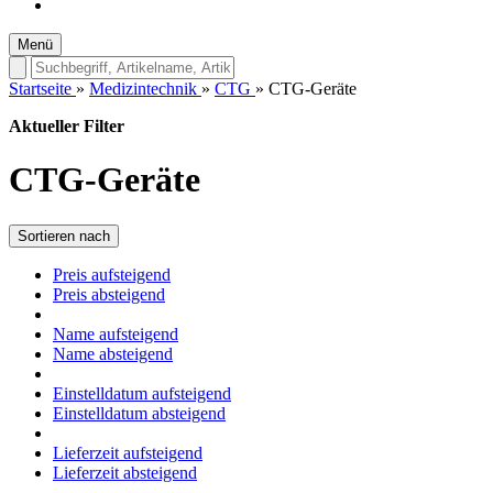
Menü
Startseite
»
Medizintechnik
»
CTG
»
CTG-Geräte
Aktueller Filter
CTG-Geräte
Sortieren nach
Preis aufsteigend
Preis absteigend
Name aufsteigend
Name absteigend
Einstelldatum aufsteigend
Einstelldatum absteigend
Lieferzeit aufsteigend
Lieferzeit absteigend