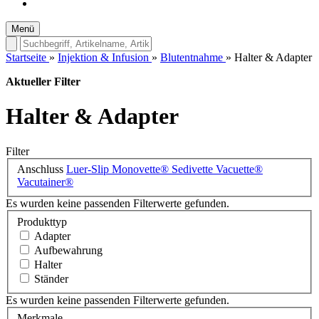
Menü
Startseite
»
Injektion & Infusion
»
Blutentnahme
»
Halter & Adapter
Aktueller Filter
Halter & Adapter
Filter
Anschluss
Luer-Slip
Monovette®
Sedivette
Vacuette®
Vacutainer®
Es wurden keine passenden Filterwerte gefunden.
Produkttyp
Adapter
Aufbewahrung
Halter
Ständer
Es wurden keine passenden Filterwerte gefunden.
Merkmale