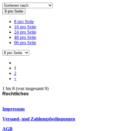
8 pro Seite
8 pro Seite
16 pro Seite
24 pro Seite
48 pro Seite
96 pro Seite
1
2
»
1
bis
8
(von insgesamt
9
)
Rechtliches
Impressum
Versand- und Zahlungsbedingungen
AGB