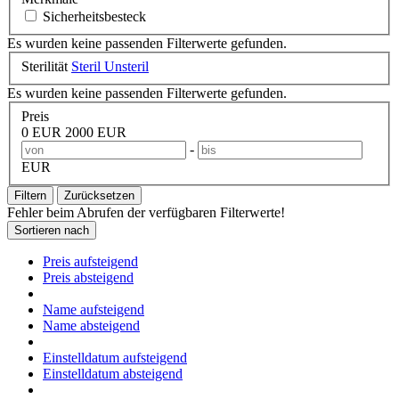
Sicherheitsbesteck
Es wurden keine passenden Filterwerte gefunden.
Sterilität
Steril
Unsteril
Es wurden keine passenden Filterwerte gefunden.
Preis
0 EUR
2000 EUR
-
EUR
Filtern
Zurücksetzen
Fehler beim Abrufen der verfügbaren Filterwerte!
Sortieren nach
Preis aufsteigend
Preis absteigend
Name aufsteigend
Name absteigend
Einstelldatum aufsteigend
Einstelldatum absteigend