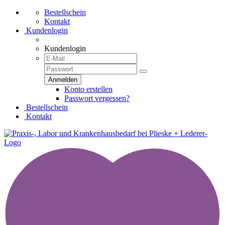
Bestellschein
Kontakt
Kundenlogin
Kundenlogin
Konto erstellen
Passwort vergessen?
Bestellschein
Kontakt