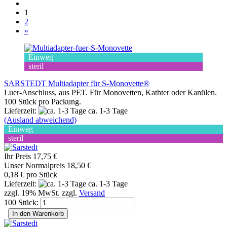
1
2
»
Einweg
steril
SARSTEDT Multiadapter für S-Monovette®
Luer-Anschluss, aus PET. Für Monovetten, Kathter oder Kanülen.
100 Stück pro Packung.
Lieferzeit:
ca. 1-3 Tage
(Ausland abweichend)
Einweg
steril
Ihr Preis 17,75 €
Unser Normalpreis 18,50 €
0,18 € pro Stück
Lieferzeit:
ca. 1-3 Tage
zzgl. 19% MwSt. zzgl.
Versand
100 Stück:
In den Warenkorb