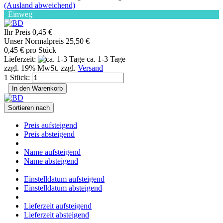
(Ausland abweichend)
Einweg
Ihr Preis 0,45 €
Unser Normalpreis 25,50 €
0,45 € pro Stück
Lieferzeit:
ca. 1-3 Tage
zzgl. 19% MwSt. zzgl.
Versand
1 Stück:
In den Warenkorb
Sortieren nach
Preis aufsteigend
Preis absteigend
Name aufsteigend
Name absteigend
Einstelldatum aufsteigend
Einstelldatum absteigend
Lieferzeit aufsteigend
Lieferzeit absteigend