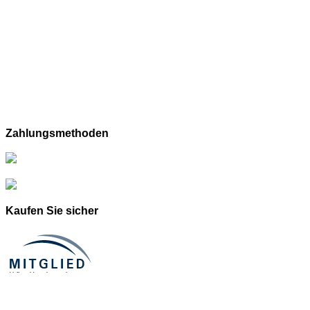
Zahlungsmethoden
Kaufen Sie sicher
Shopping Cart Software
by Gambio.com © 2023