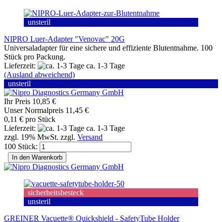
unsteril
NIPRO Luer-Adapter "Venovac" 20G
Universaladapter für eine sichere und effiziente Blutentnahme. 100
Stück pro Packung.
Lieferzeit:
ca. 1-3 Tage
(Ausland abweichend)
unsteril
Ihr Preis 10,85 €
Unser Normalpreis 11,45 €
0,11 € pro Stück
Lieferzeit:
ca. 1-3 Tage
zzgl. 19% MwSt. zzgl.
Versand
100 Stück:
In den Warenkorb
sicherheitsbesteck
unsteril
GREINER Vacuette® Quickshield - SafetyTube Holder