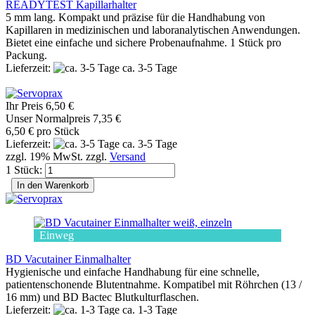
READYTEST Kapillarhalter
5 mm lang. Kompakt und präzise für die Handhabung von
Kapillaren in medizinischen und laboranalytischen Anwendungen.
Bietet eine einfache und sichere Probenaufnahme. 1 Stück pro
Packung.
Lieferzeit:
ca. 3-5 Tage
Ihr Preis 6,50 €
Unser Normalpreis 7,35 €
6,50 € pro Stück
Lieferzeit:
ca. 3-5 Tage
zzgl. 19% MwSt. zzgl.
Versand
1 Stück:
In den Warenkorb
Einweg
BD Vacutainer Einmalhalter
Hygienische und einfache Handhabung für eine schnelle,
patientenschonende Blutentnahme. Kompatibel mit Röhrchen (13 /
16 mm) und BD Bactec Blutkulturflaschen.
Lieferzeit:
ca. 1-3 Tage