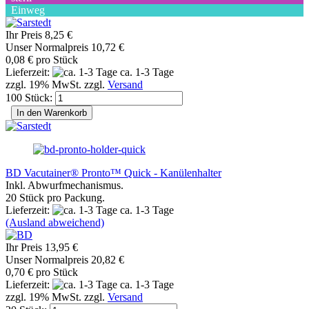
Einweg
Ihr Preis 8,25 €
Unser Normalpreis 10,72 €
0,08 € pro Stück
Lieferzeit:
ca. 1-3 Tage
zzgl. 19% MwSt. zzgl.
Versand
100 Stück:
In den Warenkorb
BD Vacutainer® Pronto™ Quick - Kanülenhalter
Inkl. Abwurfmechanismus.
20 Stück pro Packung.
Lieferzeit:
ca. 1-3 Tage
(Ausland abweichend)
Ihr Preis 13,95 €
Unser Normalpreis 20,82 €
0,70 € pro Stück
Lieferzeit:
ca. 1-3 Tage
zzgl. 19% MwSt. zzgl.
Versand