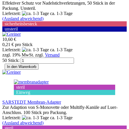
Effektiver Schutz vor Nadelstichverletzungen, 50 Stück in der
Packung. Unsteril.
Lieferzeit:
ca. 1-3 Tage
(Ausland abweichend)
sicherheitsbesteck
unsteril
10,60 €
0,21 € pro Stück
Lieferzeit:
ca. 1-3 Tage
zzgl. 19% MwSt. zzgl.
Versand
50 Stück:
In den Warenkorb
steril
Einweg
SARSTEDT Membran-Adapter
Zur Adaption von S-Monovette oder Multifly-Kanüle auf Luer-
Anschluss. 100 Stück pro Packung.
Lieferzeit:
ca. 1-3 Tage
(Ausland abweichend)
steril