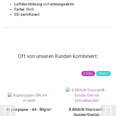
Luftdurchlässig
und
atmungsaktiv
Farbe:
Weiß
CE-zertifiziert
Oft von unseren Kunden kombiniert:
STERIL
EINWEG
Kopierpapier - A4 - 80g/m²
B.BRAUN Sterican® -
Sonder/Dental-