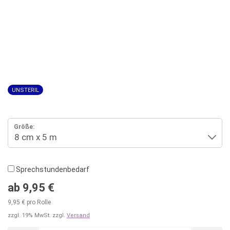
UNSTERIL
Größe:
Sprechstundenbedarf
ab 9,95 €
9,95 € pro Rolle
zzgl. 19% MwSt. zzgl.
Versand