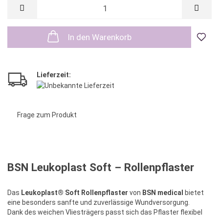
Au
In den Warenkorb
de
Bes
Lieferzeit:
Frage zum Produkt
BSN Leukoplast Soft – Rollenpflaster
Das
Leukoplast® Soft Rollenpflaster
von
BSN medical
bietet
eine besonders sanfte und zuverlässige Wundversorgung.
Dank des weichen Vliesträgers passt sich das Pflaster flexibel